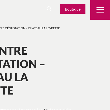
Boutique
RE DÉGUSTATION – CHÂTEAU LA LEVRETTE
NTRE
ATION –
AU LA
TTE