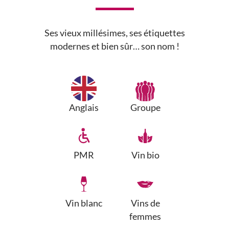
Ses vieux millésimes, ses étiquettes
modernes et bien sûr… son nom !
Anglais
Groupe
PMR
Vin bio
Vin blanc
Vins de
femmes