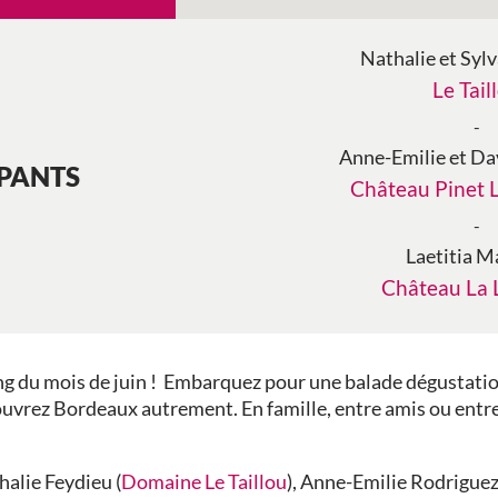
Nathalie et Syl
Le Tail
-
Anne-Emilie et Da
IPANTS
Château Pinet 
-
Laetitia M
Château La 
g du mois de juin ! Embarquez pour une balade dégustation 
ouvrez Bordeaux autrement. En famille, entre amis ou entr
halie Feydieu (
Domaine Le Taillou
), Anne-Emilie Rodriguez