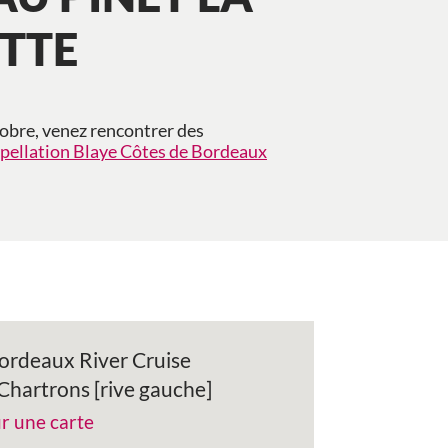
TTE
obre, venez rencontrer des
ppellation Blaye Côtes de Bordeaux
ordeaux River Cruise
Chartrons [rive gauche]
ur une carte