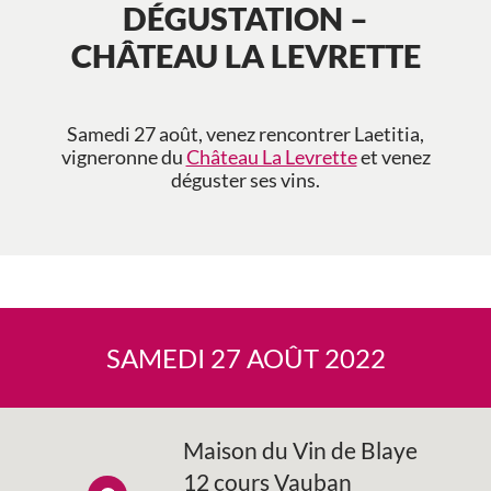
DÉGUSTATION –
CHÂTEAU LA LEVRETTE
Samedi 27 août, venez rencontrer Laetitia,
vigneronne du
Château La Levrette
et venez
déguster ses vins.
SAMEDI 27 AOÛT 2022
Maison du Vin de Blaye
12 cours Vauban