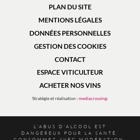
PLAN DU SITE
MENTIONS LÉGALES
DONNÉES PERSONNELLES
GESTION DES COOKIES
CONTACT
ESPACE VITICULTEUR
ACHETER NOS VINS
Stratégie et réalisation :
mediacrossing:
L'ABUS D'ALCOOL EST
DANGEREUX POUR LA SANTÉ.
CONSOMMEZ AVEC MODÉRATION.