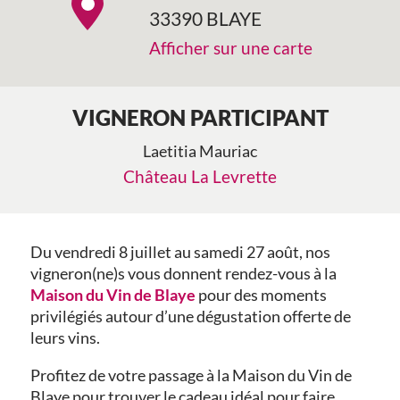
33390 BLAYE
Afficher sur une carte
VIGNERON PARTICIPANT
Laetitia Mauriac
Château La Levrette
Du vendredi 8 juillet au samedi 27 août, nos
vigneron(ne)s vous donnent rendez-vous à la
Maison du Vin de Blaye
pour des moments
privilégiés autour d’une dégustation offerte de
leurs vins.
Profitez de votre passage à la Maison du Vin de
Blaye pour trouver le cadeau idéal pour faire