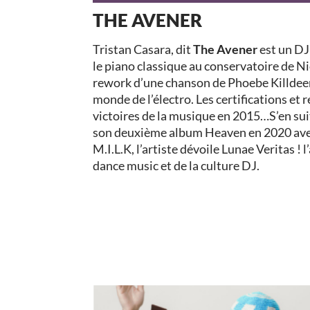
THE AVENER
Tristan Casara, dit
The Avener
est un DJ
le piano classique au conservatoire de Ni
rework d’une chanson de Phoebe Killdeer d
monde de l’électro. Les certifications et 
victoires de la musique en 2015…S’en suit 
son deuxième album Heaven en 2020 avec 
M.I.L.K, l’artiste dévoile Lunae Veritas ! 
dance music et de la culture DJ.