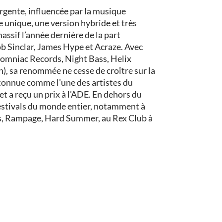
gente, influencée par la musique
e unique, une version hybride et très
assif l’année dernière de la part
ob Sinclar, James Hype et Acraze. Avec
somniac Records, Night Bass, Helix
, sa renommée ne cesse de croître sur la
onnue comme l’une des artistes du
et a reçu un prix à l’ADE. En dehors du
festivals du monde entier, notamment à
, Rampage, Hard Summer, au Rex Club à