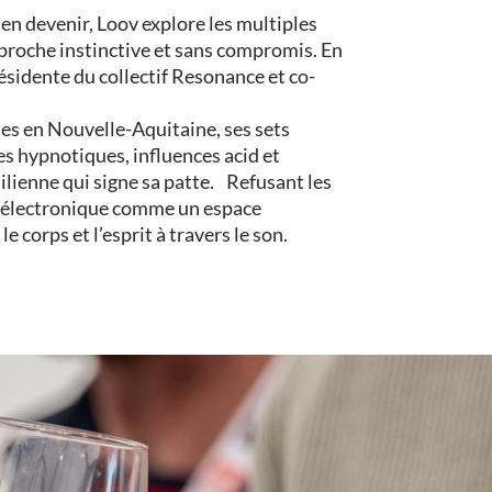
en devenir, Loov explore les multiples
proche instinctive et sans compromis. En
résidente du collectif Resonance et co-
s en Nouvelle-Aquitaine, ses sets
es hypnotiques, influences acid et
lienne qui signe sa patte. Refusant les
ue électronique comme un espace
 corps et l’esprit à travers le son.