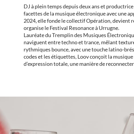
DJ à plein temps depuis deux ans et productrice 
facettes de la musique électronique avec une ap
2024, elle fonde le collectif Opération, devient 
organise le Festival Resonance à Urrugne.
Lauréate du Tremplin des Musiques Électronique
naviguent entre techno et trance, mêlant textur
rythmiques bounce, avec une touche latino-brési
codes et les étiquettes, Loov conçoit la musiq
d’expression totale, une manière de reconnecter le