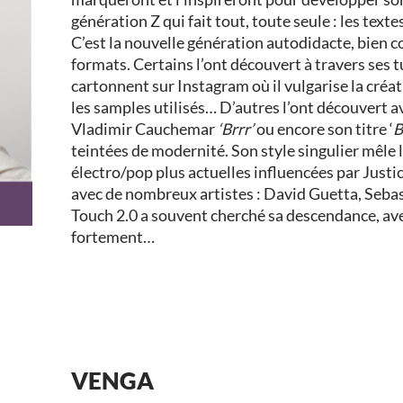
génération Z qui fait tout, toute seule : les text
C’est la nouvelle génération autodidacte, bien c
formats. Certains l’ont découvert à travers ses 
cartonnent sur Instagram où il vulgarise la créat
les samples utilisés… D’autres l’ont découvert a
Vladimir Cauchemar
‘Brrr’
ou encore son titre ‘
B
teintées de modernité. Son style singulier mêle
électro/pop plus actuelles influencées par Just
avec de nombreux artistes : David Guetta, Seba
Touch 2.0 a souvent cherché sa descendance, avec
fortement…
VENGA