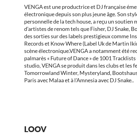
VENGA est une productrice et DJ française émer
électronique depuis son plus jeune âge. Son styl
personnelle de la tech house, a reçu un soutien m
d’artistes de renom tels que Fisher, DJ Snake, B
des sorties sur des labels prestigieux comme In
Records et Know Where (Label Uk de Martin Ikin)
scène électronique.VENGA a notamment été rec
palmarès « Future of Dance » de 1001 Tracklists 
studio, VENGA se produit dans les clubs et les 
Tomorrowland Winter, Mysteryland, Bootshaus
Paris avec Malaa et à l’Amnesia avec DJ Snake..
LOOV