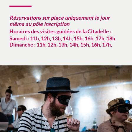
Réservations sur place uniquement le jo
ur
même au pôle inscription
Horaires des visites guidées de la Citadelle :
Samedi : 11h, 12h, 13h, 14h, 15h, 16h, 17h, 18h
Dimanche : 11h, 12h, 13h, 14h, 15h, 16h, 17h,