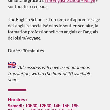
simultané grâce à «
The English School – Blaye
»
sur tous les créneaux.
The English School est un centre d’apprentissage
de l’anglais spécialisé dans le soutien scolaire, la
formation professionnelle en anglais et l’anglais
de loisirs/voyage.
Durée : 30 minutes
All sessions will have a simultaneous
translation, within the limit of 10 available
seats.
Horaires :
Samedi : 10h30, 12h30, 14h, 16h, 18h