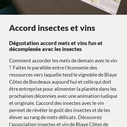
Accord insectes et vins
Dégustation accord mets et vins fun et
décomplexée avec les insectes
Comment accorder les mets de demain avec le vin
? Faites le parallèle entre l’économie des
ressources vers laquelle tend le vignoble de Blaye
Côtes de Bordeaux aujourd’hui et celle qui doit
être entreprise pour alimenter la planète dans les
prochaines décennies avec une animation ludique
et originale. L’accord des insectes avec le vin
permet de révéler le goût des insectes et de les
élever au rang de mets délicats. Découvrez
l’association insectes et vin de Blaye Côtes de