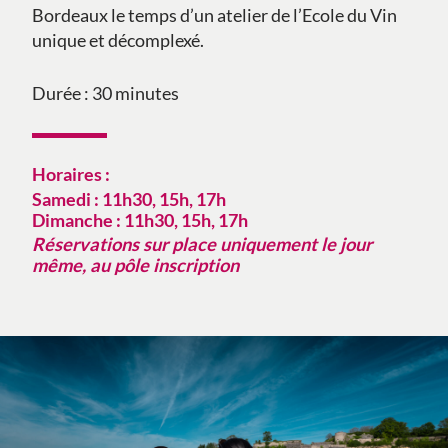
Bordeaux le temps d’un atelier de l’Ecole du Vin
unique et décomplexé.
Durée : 30 minutes
Horaires :
Samedi : 11h30, 15h, 17h
Dimanche : 11h30, 15h, 17h
Réservations sur place uniquement le jour
même, au pôle inscription