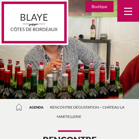
Skip
Boutique
to
content
>
>
AGENDA
RENCONTRE DÉGUSTATION – CHÂTEAU LA
MARTELLERIE