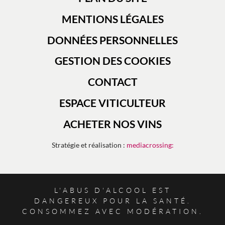
MENTIONS LÉGALES
DONNÉES PERSONNELLES
GESTION DES COOKIES
CONTACT
ESPACE VITICULTEUR
ACHETER NOS VINS
Stratégie et réalisation :
mediacrossing:
L'ABUS D'ALCOOL EST
DANGEREUX POUR LA SANTÉ.
CONSOMMEZ AVEC MODÉRATION.