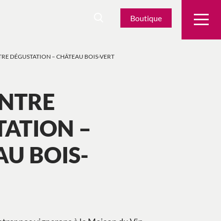
Boutique
RE DÉGUSTATION – CHÂTEAU BOIS-VERT
NTRE
ATION –
U BOIS-