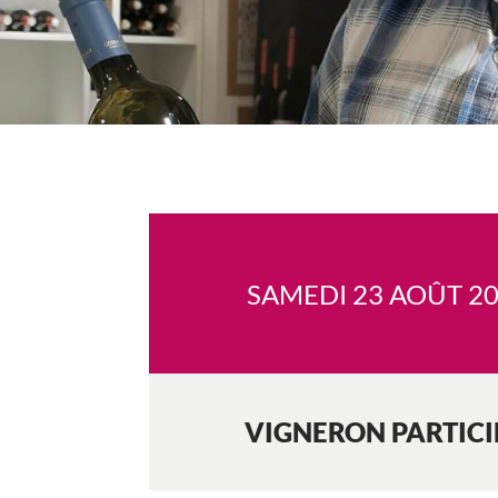
SAMEDI 23 AOÛT 2
VIGNERON PARTIC