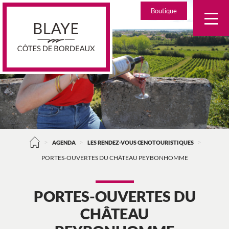
Skip
Boutique
to
content
>
>
>
AGENDA
LES RENDEZ-VOUS ŒNOTOURISTIQUES
PORTES-OUVERTES DU CHÂTEAU PEYBONHOMME
PORTES-OUVERTES DU
CHÂTEAU