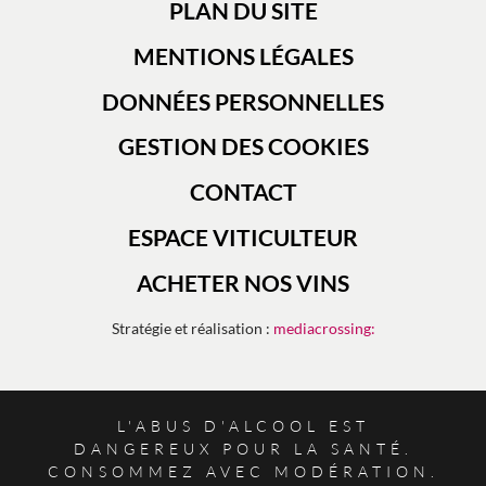
PLAN DU SITE
MENTIONS LÉGALES
DONNÉES PERSONNELLES
GESTION DES COOKIES
CONTACT
ESPACE VITICULTEUR
ACHETER NOS VINS
Stratégie et réalisation :
mediacrossing:
L'ABUS D'ALCOOL EST
DANGEREUX POUR LA SANTÉ.
CONSOMMEZ AVEC MODÉRATION.