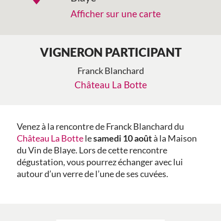
Afficher sur une carte
VIGNERON PARTICIPANT
Franck Blanchard
Château La Botte
Venez à la rencontre de Franck Blanchard du
Château La Botte
le
samedi 10 août
à la Maison
du Vin de Blaye. Lors de cette rencontre
dégustation, vous pourrez échanger avec lui
autour d’un verre de l’une de ses cuvées.