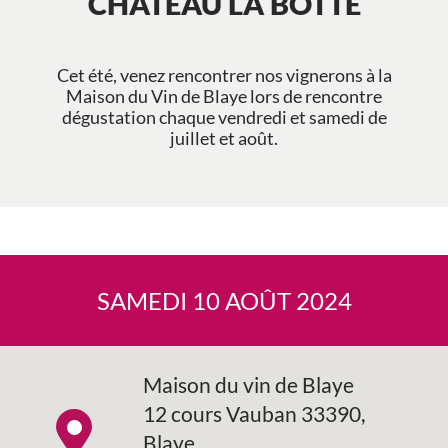
CHÂTEAU LA BOTTE
Cet été, venez rencontrer nos vignerons à la
Maison du Vin de Blaye lors de rencontre
dégustation chaque vendredi et samedi de
juillet et août.
SAMEDI 10 AOÛT 2024
Maison du vin de Blaye
12 cours Vauban 33390,
Blaye