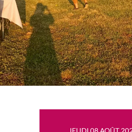
JEUDI 08 AOÛT 20