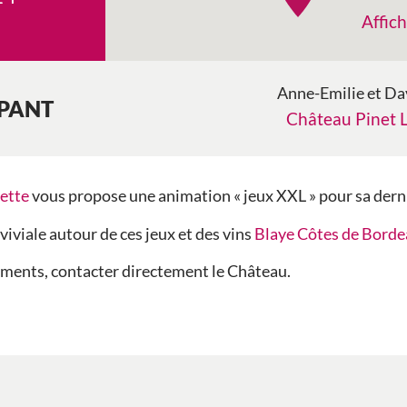
Affich
Anne-Emilie et Da
IPANT
Château Pinet 
ette
vous propose une animation « jeux XXL » pour sa derni
iviale autour de ces jeux et des vins
Blaye Côtes de Bord
ements, contacter directement le Château.