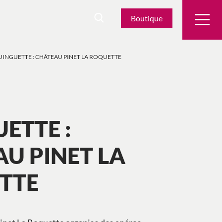
Boutique
INGUETTE : CHÂTEAU PINET LA ROQUETTE
ETTE :
U PINET LA
TTE