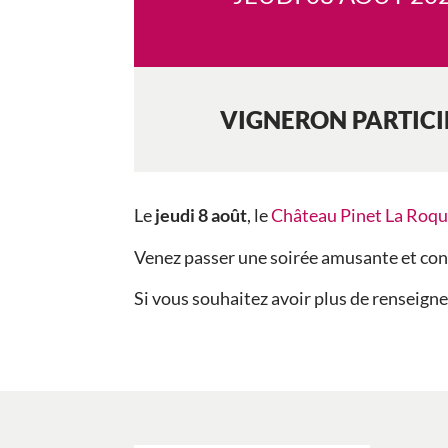
VIGNERON PARTIC
Le
jeudi 8 août
, le
Château Pinet La Roqu
Venez passer une soirée amusante et conv
Si vous souhaitez avoir plus de renseign