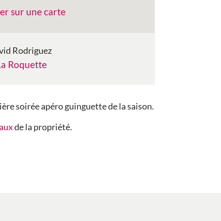
er sur une carte
vid Rodriguez
La Roquette
ère soirée apéro guinguette de la saison.
eaux
de la propriété.