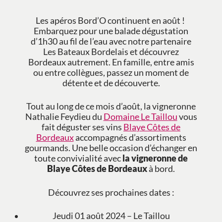
Les apéros Bord’O continuent en août !
Embarquez pour une balade dégustation
d’1h30 au fil de l’eau avec notre partenaire
Les Bateaux Bordelais et découvrez
Bordeaux autrement. En famille, entre amis
ou entre collègues, passez un moment de
détente et de découverte.
Tout au long de ce mois d’août, la vigneronne
Nathalie Feydieu du
Domaine Le Taillou
vous
fait déguster ses vins
Blaye Côtes de
Bordeaux
accompagnés d’assortiments
gourmands. Une belle occasion d’échanger en
toute convivialité avec
la vigneronne de
Blaye Côtes de Bordeaux
à bord.
Découvrez ses prochaines dates :
Jeudi 01 août 2024 – Le Taillou