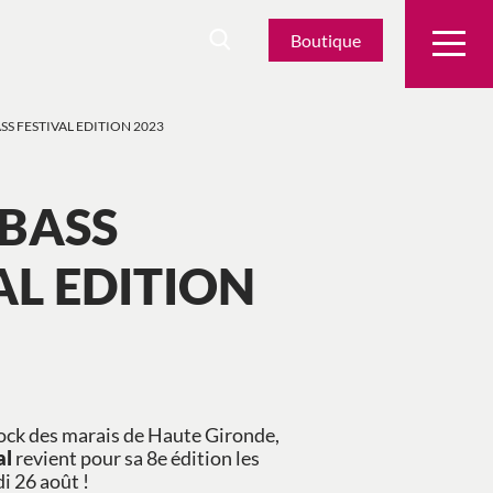
Boutique
SS FESTIVAL EDITION 2023
 BASS
AL EDITION
rock des marais de Haute Gironde,
al
revient pour sa 8e édition les
i 26 août !