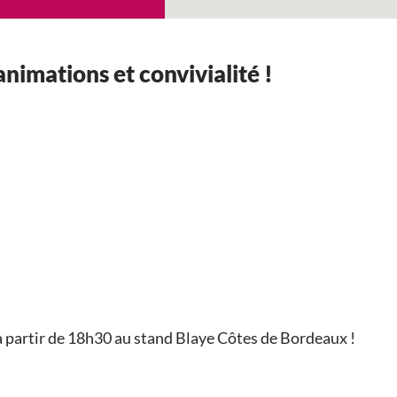
nimations et convivialité !
à partir de 18h30 au stand Blaye Côtes de Bordeaux !