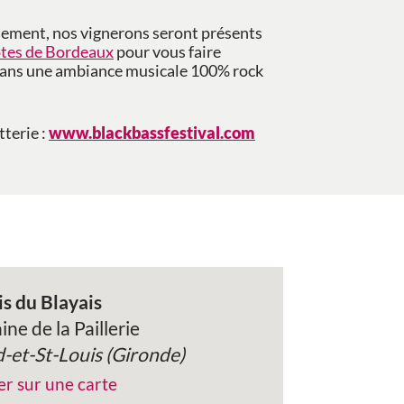
nement, nos vignerons seront présents
tes de Bordeaux
pour vous faire
 dans une ambiance musicale 100% rock
tterie :
www.blackbassfestival.com
s du Blayais
ne de la Paillerie
-et-St-Louis (Gironde)
er sur une carte