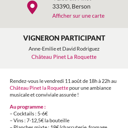
33390, Berson
Afficher sur une carte
VIGNERON PARTICIPANT
Anne-Emilie et David Rodriguez
Château Pinet La Roquette
Rendez-vous le vendredi 11 août de 18h à 22h au
Château Pinet la Roquette
pour une ambiance
musicale et conviviale assurée !
Au programme :
– Cocktails : 5-6€
– Vins : 7-12,5€ la bouteille
– Planches mixte : 18€ (charcuterie, fromage,