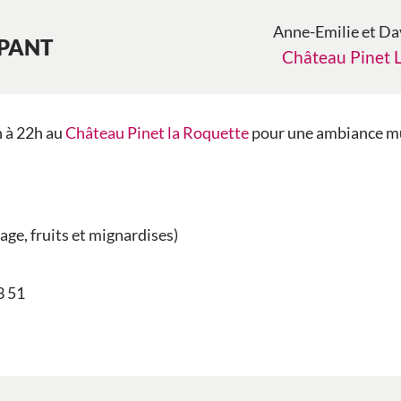
Anne-Emilie et Da
IPANT
Château Pinet 
h à 22h au
Château Pinet la Roquette
pour une ambiance mus
age, fruits et mignardises)
3 51