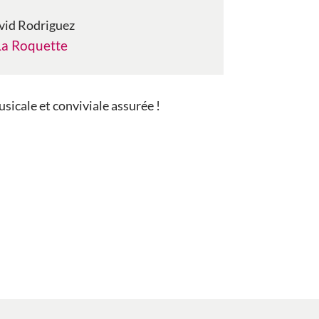
vid Rodriguez
La Roquette
icale et conviviale assurée !