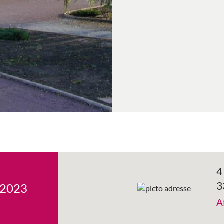
4
3
 2023
A