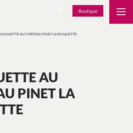
Boutique
UINGUETTE AU CHÂTEAU PINET LA ROQUETTE
UETTE AU
U PINET LA
TTE