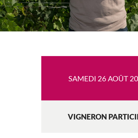
SAMEDI 26 AOÛT 2
VIGNERON PARTIC