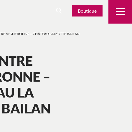
Boutique
RE VIGNERONNE – CHÂTEAU LA MOTTE BAILAN
NTRE
RONNE –
AU LA
 BAILAN