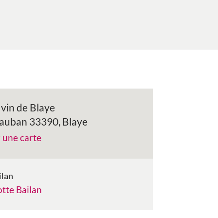
vin de Blaye
Vauban 33390, Blaye
r une carte
ilan
tte Bailan