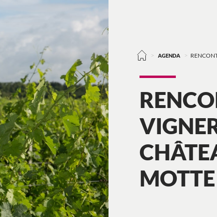
>
>
AGENDA
RENCONT
RENCO
VIGNE
CHÂTE
MOTTE