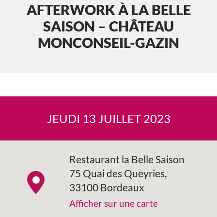
AFTERWORK À LA BELLE
SAISON – CHÂTEAU
MONCONSEIL-GAZIN
JEUDI 13 JUILLET 2023
Restaurant la Belle Saison
75 Quai des Queyries,
33100 Bordeaux
Afficher sur une carte