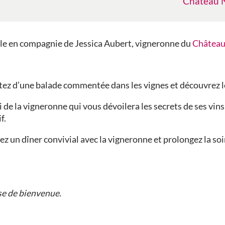
Château 
ale en compagnie de Jessica Aubert, vigneronne du
Château
ez d’une balade commentée dans les vignes et découvrez le
ai de la vigneronne qui vous dévoilera les secrets de ses vin
f.
z un dîner convivial avec la vigneronne et prolongez la so
ise de bienvenue.