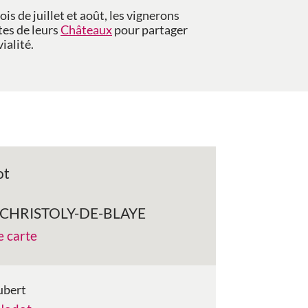
is de juillet et août, les vignerons
tes de leurs
Châteaux
pour partager
ialité.
ot
-CHRISTOLY-DE-BLAYE
e carte
ubert