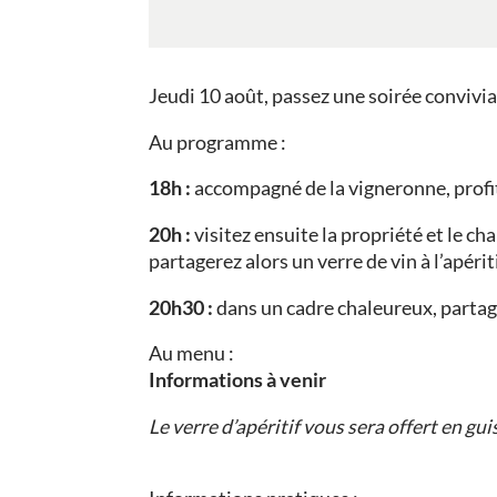
Jeudi 10 août, passez une soirée convivi
Au programme :
18h :
accompagné de la vigneronne, profit
20h :
visitez ensuite la propriété et le ch
partagerez alors un verre de vin à l’apériti
20h30 :
dans un cadre chaleureux, partage
Au menu :
Informations à venir
Le verre d’apéritif vous sera offert en gu