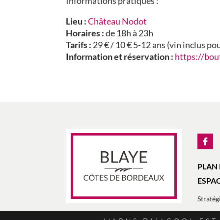
Informations pratiques :
Lieu :
Château Nodot
Horaires :
de 18h à 23h
Tarifs :
29 € / 10 € 5-12 ans (vin inclus p
Information et réservation :
https://bou
PLAN 
ESPAC
Stratégi