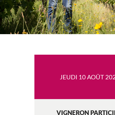
JEUDI 10 AOÛT 20
VIGNERON PARTIC