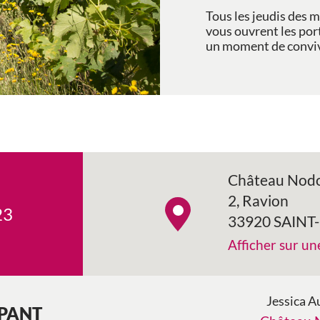
Tous les jeudis des mo
vous ouvrent les por
un moment de conviv
Château Nod
2, Ravion
23
33920 SAINT
Afficher sur un
Jessica A
IPANT