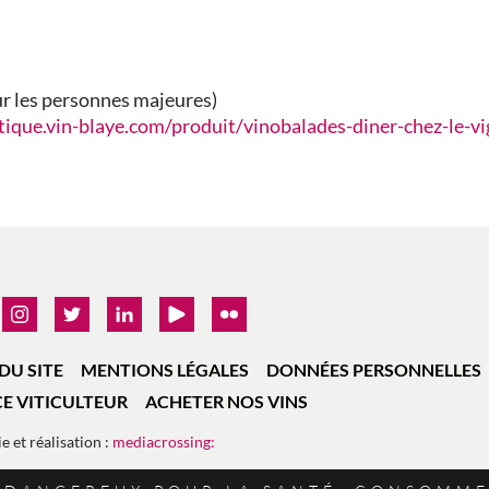
our les personnes majeures)
tique.vin-blaye.com/produit/vinobalades-diner-chez-le-v
DU SITE
MENTIONS LÉGALES
DONNÉES PERSONNELLES
E VITICULTEUR
ACHETER NOS VINS
e et réalisation :
mediacrossing: