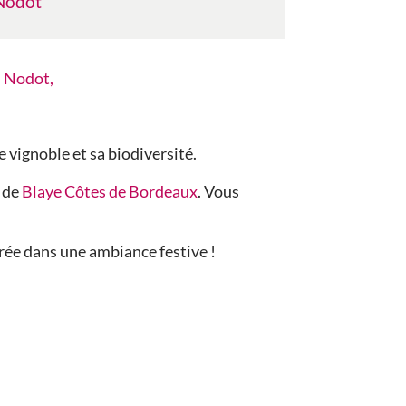
Nodot
 Nodot,
 vignoble et sa biodiversité.
s de
Blaye Côtes de Bordeaux
. Vous
irée dans une ambiance festive !