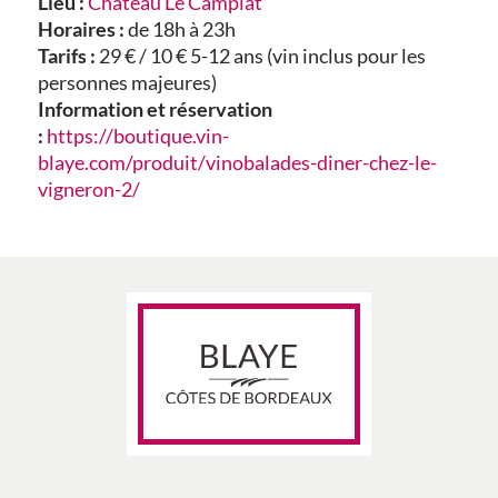
Lieu :
Château Le Camplat
Horaires :
de 18h à 23h
Tarifs :
29 € / 10 € 5-12 ans (vin inclus pour les
personnes majeures)
Information et réservation
:
https://boutique.vin-
blaye.com/produit/vinobalades-diner-chez-le-
vigneron-2/