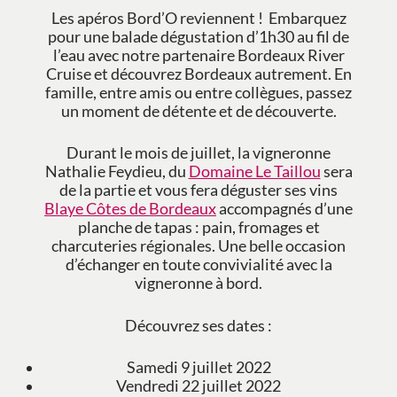
Les apéros Bord’O reviennent ! Embarquez
pour une balade dégustation d’1h30 au fil de
l’eau avec notre partenaire Bordeaux River
Cruise et découvrez Bordeaux autrement. En
famille, entre amis ou entre collègues, passez
un moment de détente et de découverte.
Durant le mois de juillet, la vigneronne
Nathalie Feydieu, du
Domaine Le Taillou
sera
de la partie et vous fera déguster ses vins
Blaye Côtes de Bordeaux
accompagnés d’une
planche de tapas : pain, fromages et
charcuteries régionales. Une belle occasion
d’échanger en toute convivialité avec la
vigneronne à bord.
Découvrez ses dates :
Samedi 9 juillet 2022
Vendredi 22 juillet 2022