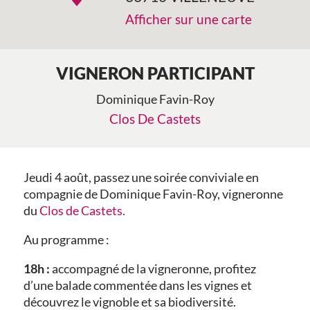
Afficher sur une carte
VIGNERON PARTICIPANT
Dominique Favin-Roy
Clos De Castets
Jeudi 4 août, passez une soirée conviviale en
compagnie de Dominique Favin-Roy, vigneronne
du
Clos de Castets.
Au programme :
18h :
accompagné de la vigneronne, profitez
d’une balade commentée dans les vignes et
découvrez le vignoble et sa biodiversité.