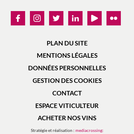
PLAN DU SITE
MENTIONS LÉGALES
DONNÉES PERSONNELLES
GESTION DES COOKIES
CONTACT
ESPACE VITICULTEUR
ACHETER NOS VINS
Stratégie et réalisation :
mediacrossing: