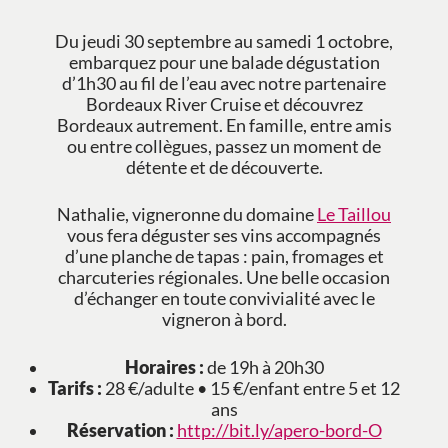
Du jeudi 30 septembre au samedi 1 octobre,
embarquez pour une balade dégustation
d’1h30 au fil de l’eau avec notre partenaire
Bordeaux River Cruise et découvrez
Bordeaux autrement. En famille, entre amis
ou entre collègues, passez un moment de
détente et de découverte.
Nathalie, vigneronne du domaine
Le Taillou
vous fera déguster ses vins accompagnés
d’une planche de tapas : pain, fromages et
charcuteries régionales. Une belle occasion
d’échanger en toute convivialité avec le
vigneron à bord.
Horaires :
de 19h à 20h30
Tarifs :
28 €/adulte • 15 €/enfant entre 5 et 12
ans
Réservation :
http://bit.ly/apero-bord-O