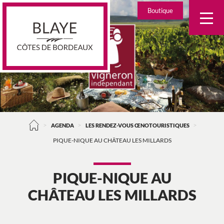
Skip
Boutique
to
content
>
>
>
AGENDA
LES RENDEZ-VOUS ŒNOTOURISTIQUES
PIQUE-NIQUE AU CHÂTEAU LES MILLARDS
PIQUE-NIQUE AU
CHÂTEAU LES MILLARDS