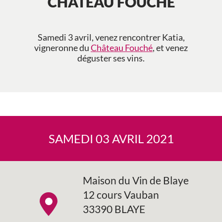
CHÂTEAU FOUCHÉ
Samedi 3 avril, venez rencontrer Katia,
vigneronne du
Château Fouché
, et venez
déguster ses vins.
SAMEDI 03 AVRIL 2021
Maison du Vin de Blaye
12 cours Vauban
33390 BLAYE