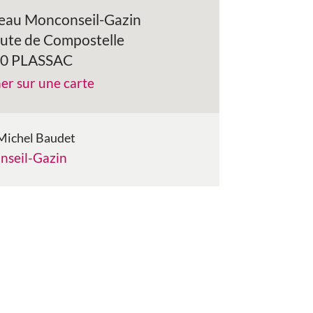
eau Monconseil-Gazin
oute de Compostelle
0 PLASSAC
her sur une carte
-Michel Baudet
nseil-Gazin