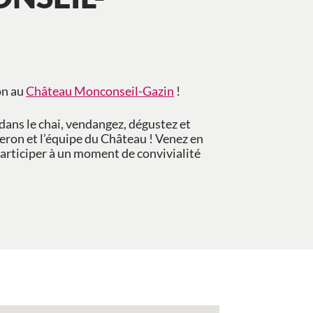
on au
Château Monconseil-Gazin
!
dans le chai, vendangez, dégustez et
neron et l’équipe du Château ! Venez en
participer à un moment de convivialité