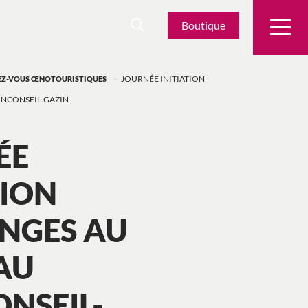
Boutique
>
DEZ-VOUS ŒNOTOURISTIQUES
JOURNÉE INITIATION
NCONSEIL-GAZIN
ÉE
TION
NGES AU
AU
NSEIL-