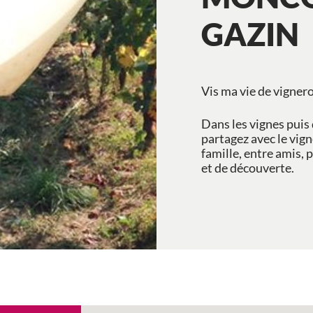
GAZIN
Vis ma vie de vigner
Dans les vignes puis 
partagez avec le vig
famille, entre amis, 
et de découverte.