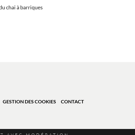
 du chai à barriques
GESTION DES COOKIES
CONTACT
EZ AVEC MODÉRATION.