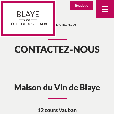
Skip
Boutique
to
content
>
CONTACTEZ-NOUS
CONTACTEZ-NOUS
Maison du Vin de Blaye
12 cours Vauban