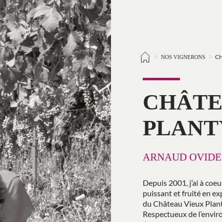
>
>
CH
NOS VIGNERONS
CHÂTE
PLANT
ARNAUD OVIDE
Depuis 2001, j’ai à coeu
puissant et fruité en ex
du Château Vieux Planty
Respectueux de l’environ