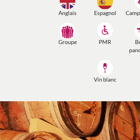
Anglais
Espagnol
Campi
Groupe
PMR
B
pan
Vin blanc