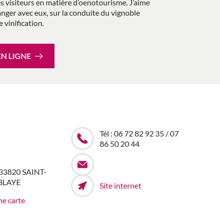
es visiteurs en matière d’oenotourisme. J’aime
nger avec eux, sur la conduite du vignoble
vinification.
EN LIGNE
Tél : 06 72 82 92 35 / 07
86 50 20 44
– 33820 SAINT-
BLAYE
Site internet
ne carte