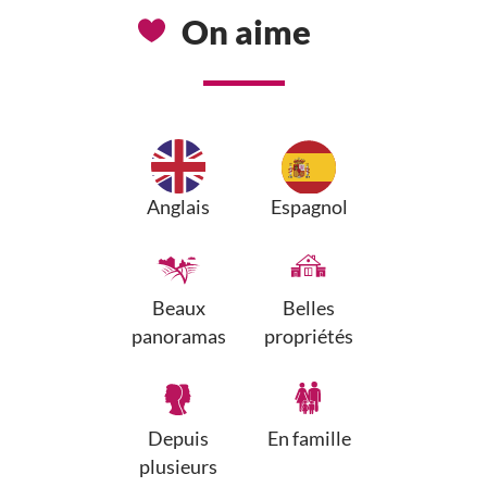
On aime
Anglais
Espagnol
Beaux
Belles
panoramas
propriétés
Depuis
En famille
plusieurs