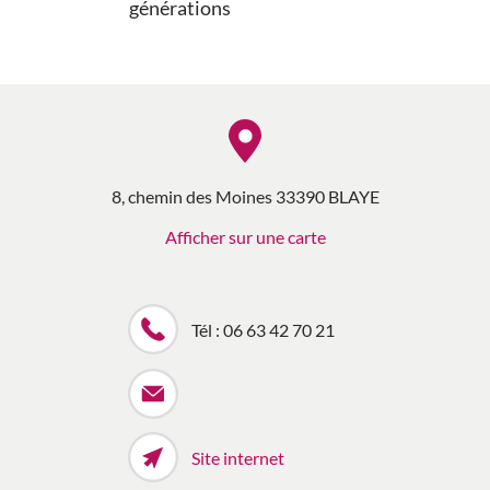
générations
8, chemin des Moines 33390 BLAYE
Afficher sur une carte
Tél : 06 63 42 70 21
Site internet