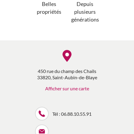
Belles
Depuis
propriétés
plusieurs
générations
450 rue du champ des Chails
33820, Saint-Aubin-de-Blaye
Afficher sur une carte
Tél : 06.88.10.55.91