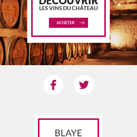
DÉCOUVRIR
LES VINS DU CHÂTEAU
ACHETER