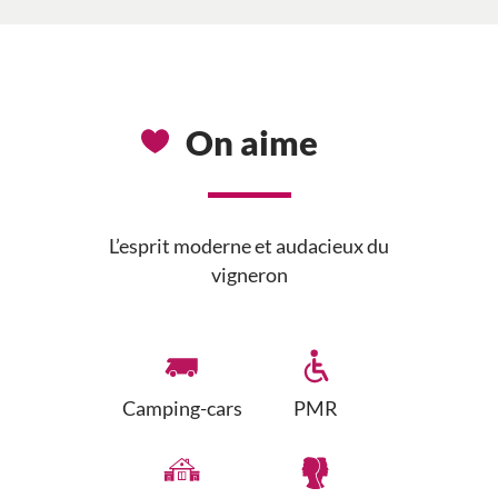
On aime
L’esprit moderne et audacieux du
vigneron
Camping-cars
PMR