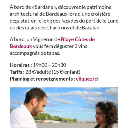
À bord de « Sardane », découvrez le patrimoine
architectural de Bordeaux lors d’une croisière
dégustation le long des façades du port de la Lune
ou des quais des Chartrons et de Bacalan.
À bord, un Vigneron de
Blaye Côtes de
Bordeaux
vous fera déguster 3 vins,
accompagnés de tapas.
Horaires :
19h00 – 20h30
Tarifs :
28 €/adulte (15 €/enfant)
Planning et renseignements :
cliquez ici