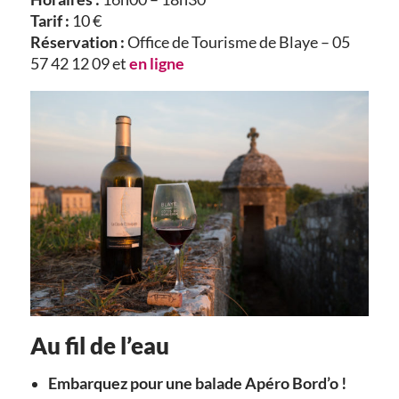
Tarif :
10 €
Réservation :
Office de Tourisme de Blaye – 05
57 42 12 09 et
en ligne
Au fil de l’eau
Embarquez pour une balade Apéro Bord’o !