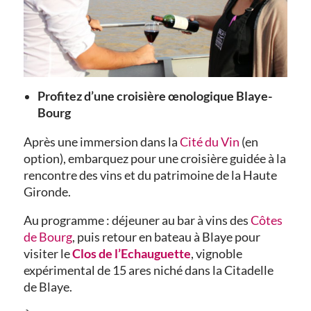
Profitez d’une croisière œnologique Blaye-
Bourg
Après une immersion dans la
Cité du Vin
(en
option), embarquez pour une croisière guidée à la
rencontre des vins et du patrimoine de la Haute
Gironde.
Au programme : déjeuner au bar à vins des
Côtes
de Bourg
, puis retour en bateau à Blaye pour
visiter le
Clos de l’Echauguette
, vignoble
expérimental de 15 ares niché dans la Citadelle
de Blaye.