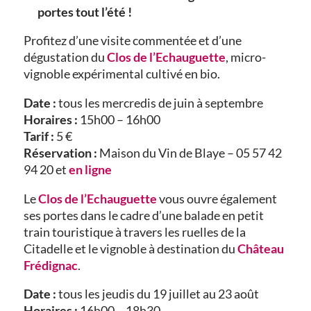
portes tout l’été !
Profitez d’une visite commentée et d’une
dégustation du
Clos de l’Echauguette
, micro-
vignoble expérimental cultivé en bio.
Date :
tous les mercredis de juin à septembre
Horaires :
15h00 – 16h00
Tarif :
5 €
Réservation :
Maison du Vin de Blaye – 05 57 42
94 20 et
en ligne
Le
Clos de l’Echauguette
vous ouvre également
ses portes dans le cadre d’une balade en petit
train touristique à travers les ruelles de la
Citadelle et le vignoble à destination du
Château
Frédignac
.
Date :
tous les jeudis du 19 juillet au 23 août
Horaires :
16h00 – 18h30