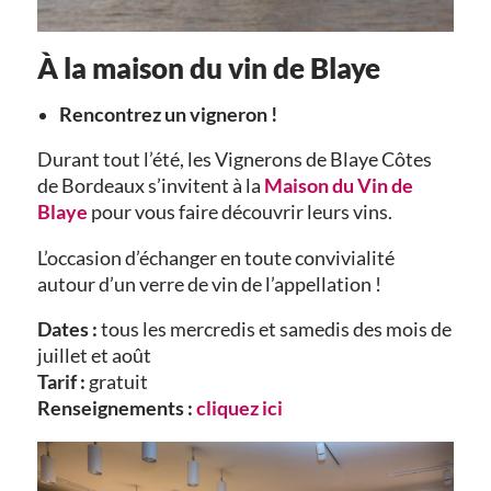
À la maison du vin de Blaye
Rencontrez un vigneron !
Durant tout l’été, les Vignerons de Blaye Côtes
de Bordeaux s’invitent à la
Maison du Vin de
Blaye
pour vous faire découvrir leurs vins.
L’occasion d’échanger en toute convivialité
autour d’un verre de vin de l’appellation !
Dates :
tous les mercredis et samedis des mois de
juillet et août
Tarif :
gratuit
Renseignements :
cliquez ici